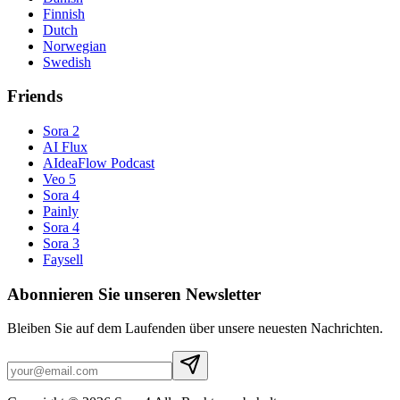
Finnish
Dutch
Norwegian
Swedish
Friends
Sora 2
AI Flux
AIdeaFlow Podcast
Veo 5
Sora 4
Painly
Sora 4
Sora 3
Faysell
Abonnieren Sie unseren Newsletter
Bleiben Sie auf dem Laufenden über unsere neuesten Nachrichten.