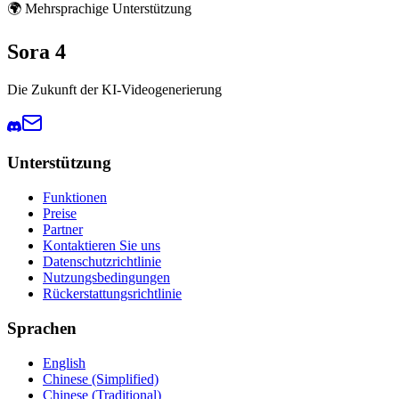
🌍 Mehrsprachige Unterstützung
Sora 4
Die Zukunft der KI-Videogenerierung
Unterstützung
Funktionen
Preise
Partner
Kontaktieren Sie uns
Datenschutzrichtlinie
Nutzungsbedingungen
Rückerstattungsrichtlinie
Sprachen
English
Chinese (Simplified)
Chinese (Traditional)