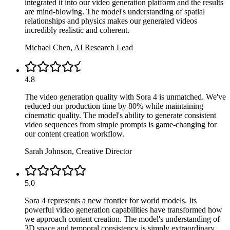
integrated it into our video generation platform and the results
are mind-blowing. The model's understanding of spatial
relationships and physics makes our generated videos
incredibly realistic and coherent.
Michael Chen
,
AI Research Lead
4.8
The video generation quality with Sora 4 is unmatched. We've
reduced our production time by 80% while maintaining
cinematic quality. The model's ability to generate consistent
video sequences from simple prompts is game-changing for
our content creation workflow.
Sarah Johnson
,
Creative Director
5.0
Sora 4 represents a new frontier for world models. Its
powerful video generation capabilities have transformed how
we approach content creation. The model's understanding of
3D space and temporal consistency is simply extraordinary.