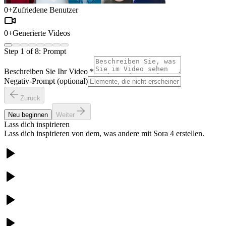
0
+
Zufriedene Benutzer
0
+
Generierte Videos
Step
1
of
8
:
Prompt
Beschreiben Sie Ihr Video
*
Negativ-Prompt (optional)
Zurück
Neu beginnen
Weiter
Lass dich inspirieren
Lass dich inspirieren von dem, was andere mit Sora 4 erstellen.