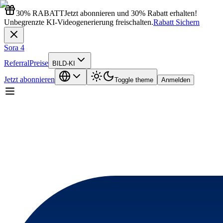
30% RABATT
Jetzt abonnieren und 30% Rabatt erhalten!
Unbegrenzte KI-Videogenerierung freischalten.
Rabatt Sichern
Sora 4
Referral
Preise
BILD-KI
Jetzt abonnieren
Toggle theme
Anmelden