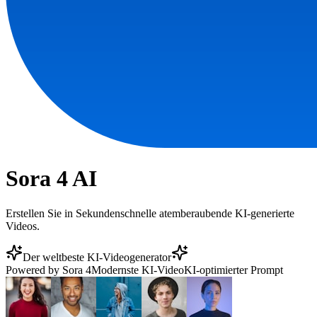
Sora 4 AI
Erstellen Sie in Sekundenschnelle atemberaubende KI-generierte
Videos.
Der weltbeste KI-Videogenerator
Powered by Sora 4
Modernste KI-Video
KI-optimierter Prompt