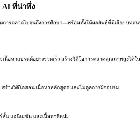
I ที่น่าทึ่ง
้งแต่การตลาดไปจนถึงการศึกษา—พร้อมทั้งให้ผลลัพธ์ที่มีเสียง บ
ละเนื้อหาแบรนด์อย่างรวดเร็ว สร้างวิดีโอการตลาดคุณภาพสูงได้ในไ
สนใจ สร้างวิดีโอสอน เนื้อหาหลักสูตร และโมดูลการฝึกอบรม
สั้น แอนิเมชั่น และเนื้อหาศิลปะ