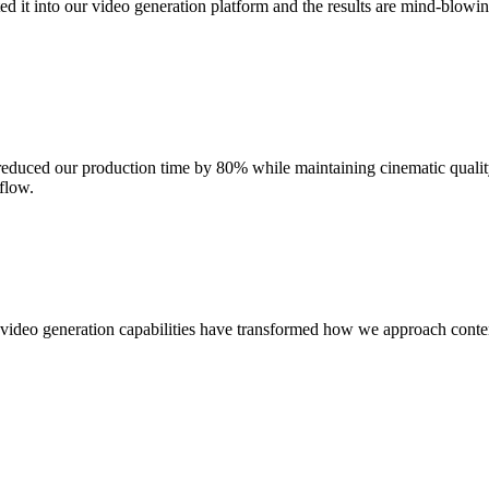
ed it into our video generation platform and the results are mind-blowi
educed our production time by 80% while maintaining cinematic quality
flow.
l video generation capabilities have transformed how we approach cont