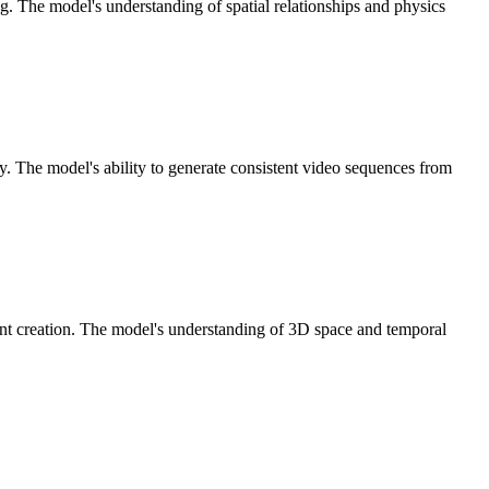
ng. The model's understanding of spatial relationships and physics
. The model's ability to generate consistent video sequences from
ent creation. The model's understanding of 3D space and temporal