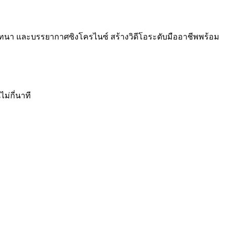
ทสนทนา และบรรยากาศซิงโครไนซ์ สร้างวิดีโอระดับมืออาชีพพร้อม
ม่กี่นาที