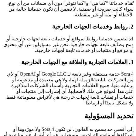
تُقدّم خدماتنا "كما هي" و"كما تتوفر" دون أي ضمانات من أي نوع،
سواء كانت صريحة أو ضمنية. لا نضمن أن تكون خدماتنا خالية من
الأخطاء أو آمنة أو غير منقطعة.
2. روابط وخدمات الجهات الخارجية
قد تتضمن خدماتنا روابط لمواقع أو خدمات تابعة لجهات خارجية أو
دمج وظائف تابعة لجهات خارجية. نحن غير مسؤولين عن أي محتوى
أو مواقع أو منتجات أو خدمات تابعة لجهات خارجية.
3. العلامات التجارية والعلاقة مع الجهات الخارجية
Sora 4 خدمة مستقلة وغير تابعة لـ Google LLC أو OpenAI أو لأي
من الشركات التابعة/الزميلة لهما، ولا هي معتمدة أو مدعومة أو
برعاية منها. جميع العلامات التجارية وأسماء الشركات المذكورة
على هذا الموقع هي ملك لأصحابها. أي إشارات إلى منتجات أو
خدمات أو تقنيات تابعة لجهات خارجية هي لأغراض معلوماتية فقط
ولا تشكل تأييدًا أو ارتباطًا.
تحديد المسؤولية
إلى أقصى حد يسمح به القانون، لن تكون Sora 4 ولا مورّدوها أو
شركاؤها أو مانحو التراخيص مسؤولين عن أي أضرار غير مباشرة أو