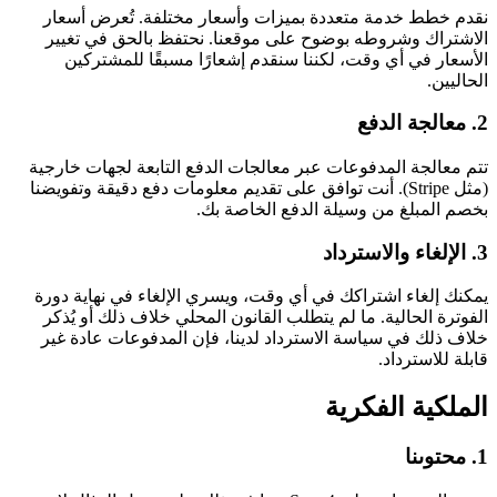
نقدم خطط خدمة متعددة بميزات وأسعار مختلفة. تُعرض أسعار
الاشتراك وشروطه بوضوح على موقعنا. نحتفظ بالحق في تغيير
الأسعار في أي وقت، لكننا سنقدم إشعارًا مسبقًا للمشتركين
الحاليين.
2. معالجة الدفع
تتم معالجة المدفوعات عبر معالجات الدفع التابعة لجهات خارجية
(مثل Stripe). أنت توافق على تقديم معلومات دفع دقيقة وتفويضنا
بخصم المبلغ من وسيلة الدفع الخاصة بك.
3. الإلغاء والاسترداد
يمكنك إلغاء اشتراكك في أي وقت، ويسري الإلغاء في نهاية دورة
الفوترة الحالية. ما لم يتطلب القانون المحلي خلاف ذلك أو يُذكر
خلاف ذلك في سياسة الاسترداد لدينا، فإن المدفوعات عادة غير
قابلة للاسترداد.
الملكية الفكرية
1. محتوىنا