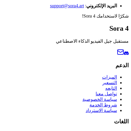
البريد الإلكتروني
:
support@sora4.art
شكرًا لاستخدامك Sora 4!
Sora 4
مستقبل جيل الفيديو الذكاء الاصطناعي
الدعم
الميزات
التسعير
التابعه
تواصل معنا
سياسة الخصوصية
شروط الخدمة
سياسة الاسترداد
اللغات