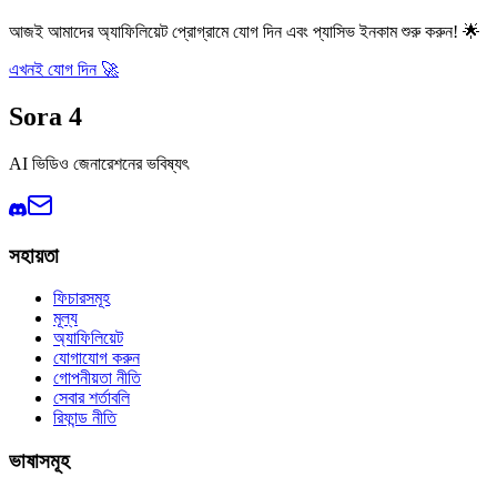
আজই আমাদের অ্যাফিলিয়েট প্রোগ্রামে যোগ দিন এবং প্যাসিভ ইনকাম শুরু করুন!
🌟
এখনই যোগ দিন
🚀
Sora 4
AI ভিডিও জেনারেশনের ভবিষ্যৎ
সহায়তা
ফিচারসমূহ
মূল্য
অ্যাফিলিয়েট
যোগাযোগ করুন
গোপনীয়তা নীতি
সেবার শর্তাবলি
রিফান্ড নীতি
ভাষাসমূহ