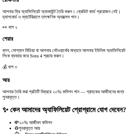
আপনার ফ্রি অ্যাফিলিয়েট অ্যাকাউন্ট তৈরি করুন। ক্রেডিট কার্ড প্রয়োজন নেই।
ড্যাশবোর্ড ও ম্যাটেরিয়ালে তাৎক্ষণিক অ্যাক্সেস পান।
👀
ধাপ ২
শেয়ার
ব্লগ, সোশ্যাল মিডিয়া বা আপনার নেটওয়ার্কের মাধ্যমে আপনার ইউনিক অ্যাফিলিয়েট
লিংক ব্যবহার করে Sora 4 প্রচার করুন।
💰
ধাপ ৩
আয়
আপনার তৈরি করা প্রতিটি বিক্রয়ে ২০% কমিশন পান — গ্রাহকের আজীবনের জন্য
পুনরাবৃত্ত।
✨
কেন আমাদের অ্যাফিলিয়েট প্রোগ্রামে যোগ দেবেন?
💸
২০% আজীবন কমিশন
♻️
পুনরাবৃত্ত আয়