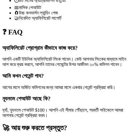
⏱️
৬০ দিনের অ্যাট্রিবিউশন উইন্ডো
📅
মাসিক পেআউট
🧲
উচ্চ কনভার্সন ল্যান্ডিং পেজ
🤝
নিবেদিত অ্যাফিলিয়েট সাপোর্ট
❓ FAQ
অ্যাফিলিয়েট প্রোগ্রাম কীভাবে কাজ করে?
আপনি একটি ইউনিক অ্যাফিলিয়েট লিংক পাবেন। কেউ আপনার লিংকের মাধ্যমে সাইন
আপ করে ক্রয় করলে, আপনি তাদের পেমেন্টের উপর আজীবন ২০% কমিশন পাবেন।
আমি কখন পেমেন্ট পাব?
আগের মাসে অর্জিত কমিশনের জন্য আমরা মাসে একবার পেমেন্ট প্রক্রিয়া করি।
ন্যূনতম পেআউট আছে কি?
হ্যাঁ, ন্যূনতম পেআউট $100। আপনি এই সীমায় পৌঁছালে, পরবর্তী সাইকেলে আমরা
আপনার পেমেন্ট প্রক্রিয়া করব।
🚀
আয় শুরু করতে প্রস্তুত?