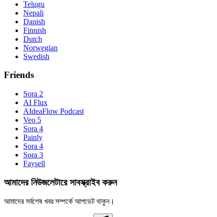
Telugu
Nepali
Danish
Finnish
Dutch
Norwegian
Swedish
Friends
Sora 2
AI Flux
AIdeaFlow Podcast
Veo 5
Sora 4
Painly
Sora 4
Sora 3
Faysell
আমাদের নিউজলেটারে সাবস্ক্রাইব করুন
আমাদের সর্বশেষ খবর সম্পর্কে আপডেট থাকুন।