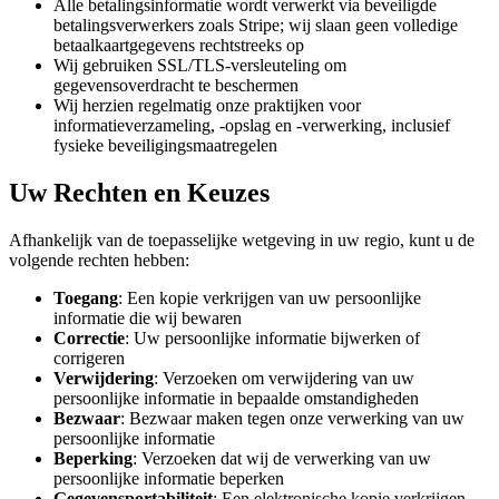
Alle betalingsinformatie wordt verwerkt via beveiligde
betalingsverwerkers zoals Stripe; wij slaan geen volledige
betaalkaartgegevens rechtstreeks op
Wij gebruiken SSL/TLS-versleuteling om
gegevensoverdracht te beschermen
Wij herzien regelmatig onze praktijken voor
informatieverzameling, -opslag en -verwerking, inclusief
fysieke beveiligingsmaatregelen
Uw Rechten en Keuzes
Afhankelijk van de toepasselijke wetgeving in uw regio, kunt u de
volgende rechten hebben:
Toegang
: Een kopie verkrijgen van uw persoonlijke
informatie die wij bewaren
Correctie
: Uw persoonlijke informatie bijwerken of
corrigeren
Verwijdering
: Verzoeken om verwijdering van uw
persoonlijke informatie in bepaalde omstandigheden
Bezwaar
: Bezwaar maken tegen onze verwerking van uw
persoonlijke informatie
Beperking
: Verzoeken dat wij de verwerking van uw
persoonlijke informatie beperken
Gegevensportabiliteit
: Een elektronische kopie verkrijgen