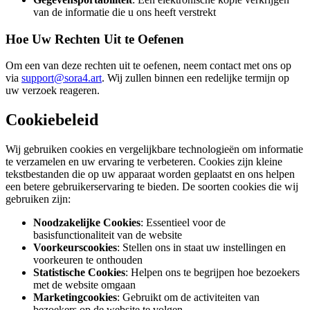
van de informatie die u ons heeft verstrekt
Hoe Uw Rechten Uit te Oefenen
Om een van deze rechten uit te oefenen, neem contact met ons op
via
support@sora4.art
. Wij zullen binnen een redelijke termijn op
uw verzoek reageren.
Cookiebeleid
Wij gebruiken cookies en vergelijkbare technologieën om informatie
te verzamelen en uw ervaring te verbeteren. Cookies zijn kleine
tekstbestanden die op uw apparaat worden geplaatst en ons helpen
een betere gebruikerservaring te bieden. De soorten cookies die wij
gebruiken zijn:
Noodzakelijke Cookies
: Essentieel voor de
basisfunctionaliteit van de website
Voorkeurscookies
: Stellen ons in staat uw instellingen en
voorkeuren te onthouden
Statistische Cookies
: Helpen ons te begrijpen hoe bezoekers
met de website omgaan
Marketingcookies
: Gebruikt om de activiteiten van
bezoekers op de website te volgen