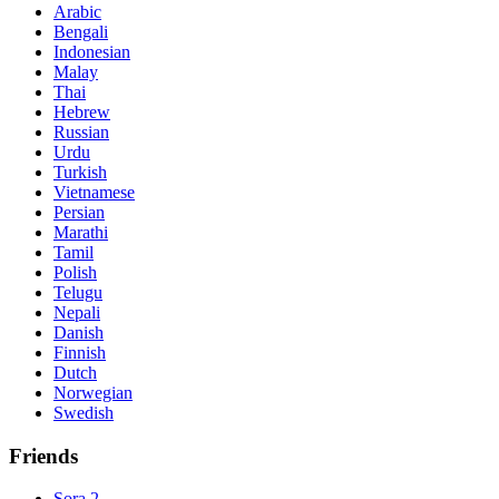
Arabic
Bengali
Indonesian
Malay
Thai
Hebrew
Russian
Urdu
Turkish
Vietnamese
Persian
Marathi
Tamil
Polish
Telugu
Nepali
Danish
Finnish
Dutch
Norwegian
Swedish
Friends
Sora 2