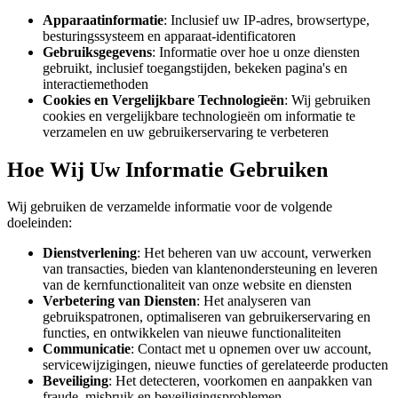
Apparaatinformatie
: Inclusief uw IP-adres, browsertype,
besturingssysteem en apparaat-identificatoren
Gebruiksgegevens
: Informatie over hoe u onze diensten
gebruikt, inclusief toegangstijden, bekeken pagina's en
interactiemethoden
Cookies en Vergelijkbare Technologieën
: Wij gebruiken
cookies en vergelijkbare technologieën om informatie te
verzamelen en uw gebruikerservaring te verbeteren
Hoe Wij Uw Informatie Gebruiken
Wij gebruiken de verzamelde informatie voor de volgende
doeleinden:
Dienstverlening
: Het beheren van uw account, verwerken
van transacties, bieden van klantenondersteuning en leveren
van de kernfunctionaliteit van onze website en diensten
Verbetering van Diensten
: Het analyseren van
gebruikspatronen, optimaliseren van gebruikerservaring en
functies, en ontwikkelen van nieuwe functionaliteiten
Communicatie
: Contact met u opnemen over uw account,
servicewijzigingen, nieuwe functies of gerelateerde producten
Beveiliging
: Het detecteren, voorkomen en aanpakken van
fraude, misbruik en beveiligingsproblemen