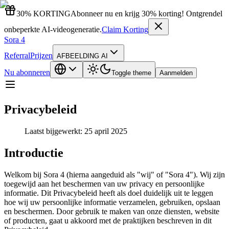
30% KORTING
Abonneer nu en krijg 30% korting! Ontgrendel
onbeperkte AI-videogeneratie.
Claim Korting
Sora 4
Referral
Prijzen
AFBEELDING AI
Nu abonneren
Toggle theme
Aanmelden
Privacybeleid
Laatst bijgewerkt: 25 april 2025
Introductie
Welkom bij Sora 4 (hierna aangeduid als "wij" of "Sora 4"). Wij zijn
toegewijd aan het beschermen van uw privacy en persoonlijke
informatie. Dit Privacybeleid heeft als doel duidelijk uit te leggen
hoe wij uw persoonlijke informatie verzamelen, gebruiken, opslaan
en beschermen. Door gebruik te maken van onze diensten, website
of producten, gaat u akkoord met de praktijken beschreven in dit