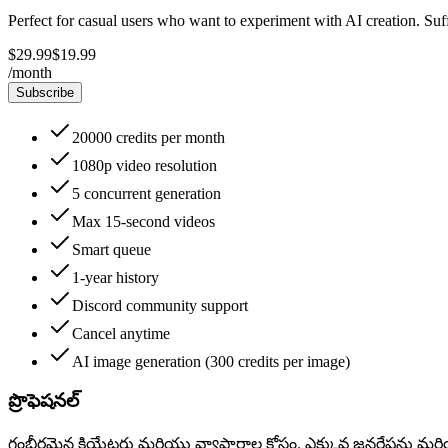
Perfect for casual users who want to experiment with AI creation. Suff
$29.99
$19.99
/
month
Subscribe
20000 credits per month
1080p video resolution
5 concurrent generation
Max 15-second videos
Smart queue
1-year history
Discord community support
Cancel anytime
AI image generation (300 credits per image)
ప్రొఫెషనల్
గంభీరమైన క్రియేటర్లు మరియు వ్యాపారాల కోసం. ఎక్కువ జనరేషన్లు మరియు ప