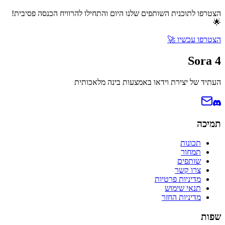
הצטרפו לתוכנית השותפים שלנו היום והתחילו להרוויח הכנסה פסיבית!
🌟
הצטרפו עכשיו
🚀
Sora 4
העתיד של יצירת וידאו באמצעות בינה מלאכותית
תמיכה
תכונות
תמחור
שותפים
צרו קשר
מדיניות פרטיות
תנאי שימוש
מדיניות החזר
שפות