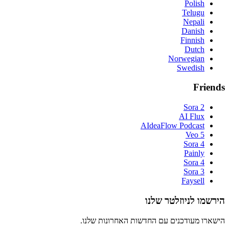
Polish
Telugu
Nepali
Danish
Finnish
Dutch
Norwegian
Swedish
Friends
Sora 2
AI Flux
AIdeaFlow Podcast
Veo 5
Sora 4
Painly
Sora 4
Sora 3
Faysell
הירשמו לניוזלטר שלנו
הישארו מעודכנים עם החדשות האחרונות שלנו.