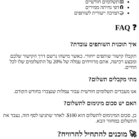
📅
תשלומים חודשיים
🧲
דפי נחיתה ממירים
🤝
תמיכה ייעודית לשותפים
❓ FAQ
איך תוכנית השותפים עובדת?
תקבלו קישור שותפים ייחודי. כאשר מישהו נרשם דרך הקישור שלכם
ומבצע רכישה, אתם מרוויחים עמלה של 20% על התשלומים שלו לכל
החיים.
מתי מקבלים תשלום?
אנו מעבדים תשלומים חודשית עבור עמלות שנצברו בחודש הקודם.
האם יש סכום מינימום לתשלום?
כן, סכום המינימום לתשלום הוא $100. לאחר שתגיעו לסף הזה, נעבד את
התשלום במחזור הבא.
🚀
מוכנים להתחיל להרוויח?