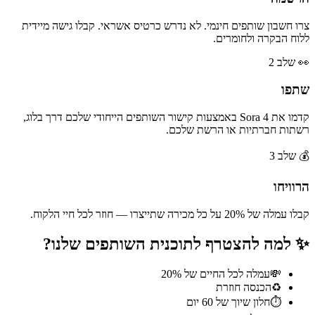
צרו חשבון שותפים חינמי. לא נדרש כרטיס אשראי. קבלו גישה מיידית
ללוח הבקרה ולחומרים.
👀
שלב 2
שתפו
קדמו את Sora 4 באמצעות קישור השותפים הייחודי שלכם דרך בלוג,
רשתות חברתיות או הרשת שלכם.
💰
שלב 3
הרוויחו
קבלו עמלה של 20% על כל מכירה שתייצרו — חוזר לכל חיי הלקוח.
✨
למה להצטרף לתוכנית השותפים שלנו?
💸
עמלה לכל החיים של 20%
♻️
הכנסה חוזרת
⏱️
חלון שיוך של 60 יום