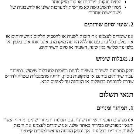
הפצת נוזקות, וירוסים או קוד מזיק אחר
ניסיון להשיג גישה לא מורשית למערכות שלנו או לחשבונות של
משתמשים אחרים
2. שינוי וסיום שירותים
אנו שומרים לעצמנו את הזכות לשנות או להפסיק חלקים מהשירותים או
את כולם בכל עת, עם או ללא הודעה מוקדמת. איננו אחראים כלפיך או
כלפי צד שלישי בגין שינוי, השעיה או סיום השירותים.
3. מגבלות שימוש
חלק מתכונות השירות עשויות להיות כפופות למגבלות שימוש, במיוחד
עבור שירותים בחינם או בתקופות ניסיון. חריגה מהמגבלות עשויה לדרוש
שדרוג לתוכנית בתשלום או המתנה עד לאיפוס הבא.
תנאי תשלום
1. תמחור ומנויים
אנו מציעים תוכניות שירות שונות עם תכונות ותמחור שונים. מחירי המנוי
ותנאיו מפורטים בבירור באתר שלנו. אנו שומרים לעצמנו את הזכות
לשנות מחירים בכל עת, אך נספק הודעה מראש למנויים קיימים.