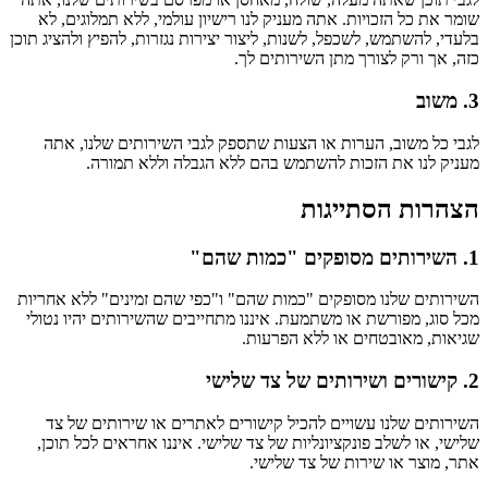
שומר את כל הזכויות. אתה מעניק לנו רישיון עולמי, ללא תמלוגים, לא
בלעדי, להשתמש, לשכפל, לשנות, ליצור יצירות נגזרות, להפיץ ולהציג תוכן
כזה, אך ורק לצורך מתן השירותים לך.
3. משוב
לגבי כל משוב, הערות או הצעות שתספק לגבי השירותים שלנו, אתה
מעניק לנו את הזכות להשתמש בהם ללא הגבלה וללא תמורה.
הצהרות הסתייגות
1. השירותים מסופקים "כמות שהם"
השירותים שלנו מסופקים "כמות שהם" ו"כפי שהם זמינים" ללא אחריות
מכל סוג, מפורשת או משתמעת. איננו מתחייבים שהשירותים יהיו נטולי
שגיאות, מאובטחים או ללא הפרעות.
2. קישורים ושירותים של צד שלישי
השירותים שלנו עשויים להכיל קישורים לאתרים או שירותים של צד
שלישי, או לשלב פונקציונליות של צד שלישי. איננו אחראים לכל תוכן,
אתר, מוצר או שירות של צד שלישי.