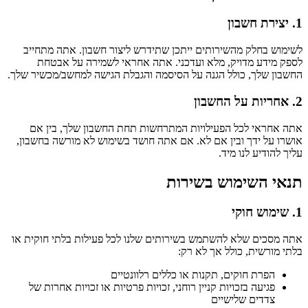
1. יצירת חשבון
לשימוש בחלק מהשירותים ייתכן שתידרש ליצור חשבון. אתה מתחייב
לספק מידע מדויק, מלא ועדכני. אתה אחראי לשמירה על אבטחת
החשבון שלך, כולל הגנה על הסיסמה והגבלת הגישה למחשב/מכשיר שלך.
2. אחריות על החשבון
אתה אחראי לכל הפעילויות המתרחשות תחת החשבון שלך, בין אם
אושרו על ידך ובין אם לא. אם אתה חושד בשימוש לא מורשה בחשבון,
עליך להודיע לנו מיד.
תנאי השימוש בשירות
1. שימוש חוקי
אתה מסכים שלא להשתמש בשירותים שלנו לכל פעילות בלתי חוקית או
בלתי מורשית, כולל אך לא רק:
הפרת חוקים, תקנות או כללים רלוונטיים
פגיעה בזכויות קניין רוחני, זכויות פרטיות או זכויות אחרות של
צדדים שלישיים