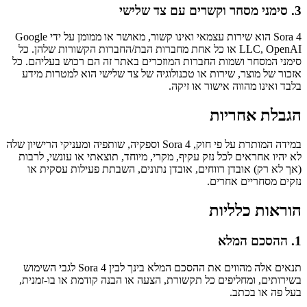
3. סימני מסחר וקשרים עם צד שלישי
Sora 4 הוא שירות עצמאי ואינו קשור, מאושר או ממומן על ידי Google
LLC, OpenAI או כל אחת מחברות הבת/החברות הקשורות שלהן. כל
סימני המסחר ושמות החברות המוזכרים באתר זה הם רכוש בעליהם. כל
אזכור של מוצר, שירות או טכנולוגיה של צד שלישי הוא למטרות מידע
בלבד ואינו מהווה אישור או זיקה.
הגבלת אחריות
במידה המותרת על פי חוק, Sora 4 וספקיה, שותפיה ומעניקי הרישיון שלה
לא יהיו אחראים לכל נזק עקיף, מקרי, מיוחד, תוצאתי או עונשי, לרבות
(אך לא רק) אובדן רווחים, אובדן נתונים, השבתת פעילות עסקית או
נזקים מסחריים אחרים.
הוראות כלליות
1. ההסכם המלא
תנאים אלה מהווים את ההסכם המלא בינך לבין Sora 4 לגבי השימוש
בשירותים, ומחליפים כל תקשורת, הצעה או הבנה קודמת או בו-זמנית,
בעל פה או בכתב.