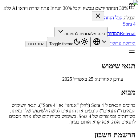
30% הנחה
הירשם עכשיו וקבל 30% הנחה! פתח יצירת וידאו AI ללא
הגבלה.
קבל הנחה
Sora 4
Referral
תמחור
בינה מלאכותית לתמונות
הירשם עכשיו
Toggle theme
התחברות
תנאי שימוש
עודכן לאחרונה: 25 באפריל 2025
מבוא
ברוכים הבאים ל‑Sora 4 (להלן "אנחנו" או "Sora 4"). תנאי השימוש
הבאים ("התנאים") קובעים את התנאים לגישה ולשימוש שלך באתר,
בשירותים ובמוצרים של Sora 4. בשימוש בשירותים שלנו אתה מסכים
לתנאים אלה. אנא קרא אותם בעיון.
הרשמת חשבון